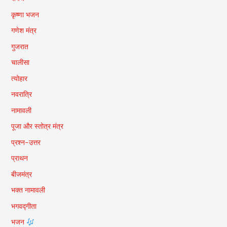
कृष्णा भजन
गणेश मंत्र
गुजरात
चालीसा
त्योहार
नवरात्रि
नामावली
पूजा और स्तोत्र मंत्र
प्रश्न-उत्तर
प्राथन
बीजमंत्र
भक्त नामावली
भगवद्गीता
भजन