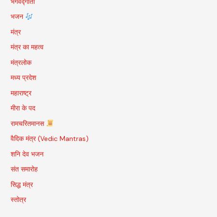
भगवद्गीता
भजन
मंत्र
मंत्र का महत्व
मंत्रलोक
मध्य प्रदेश
महाराष्ट्र
मीरा के पद
रामचरितमानस
वैदिक मंत्र (Vedic Mantras)
शनि देव भजन
संत समारोह
सिद्ध मंत्र
स्तोत्र