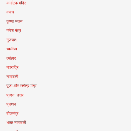
कर्नाटक मंदिर
कवच
कृष्णा भजन
गणेश मंत्र
गुजरात
चालीसा
त्योहार
नवरात्रि
नामावली
पूजा और स्तोत्र मंत्र
प्रश्न-उत्तर
प्राथन
बीजमंत्र
भक्त नामावली