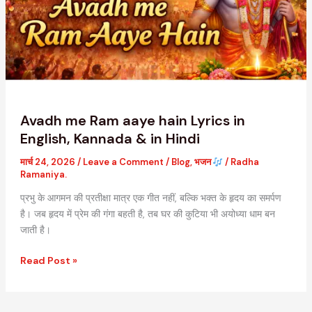
hain
Lyrics
in
English,
Kannada
&
in
Hindi
Avadh me Ram aaye hain Lyrics in
English, Kannada & in Hindi
मार्च 24, 2026
/
Leave a Comment
/
Blog
,
भजन
/
Radha
Ramaniya.
प्रभु के आगमन की प्रतीक्षा मात्र एक गीत नहीं, बल्कि भक्त के हृदय का समर्पण
है। जब हृदय में प्रेम की गंगा बहती है, तब घर की कुटिया भी अयोध्या धाम बन
जाती है।
Read Post »