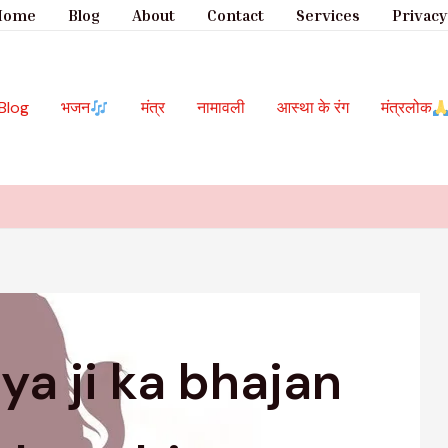
Home
Blog
About
Contact
Services
Privacy
Blog
भजन
मंत्र
नामावली
आस्था के रंग
मंत्रलोक
a ji ka bhajan