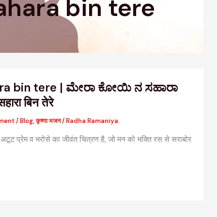
ahara bin tere
ra bin tere | ಮೇರಾ ಕೋಯಿ ನ ಸಹಾರಾ
सहारा बिन तेरे
ment
/
Blog
,
कृष्णा भजन
/
Radha Ramaniya.
ूट प्रेम व भरोसे का जीवंत चित्रण है, जो मन को भक्ति रस से सराबोर
वैदिक मंत्रों की संरचना: