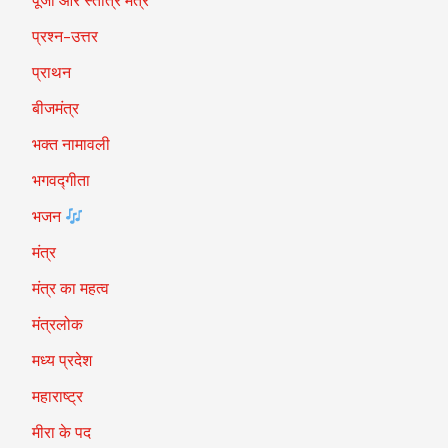
पूजा और स्तोत्र मंत्र
प्रश्न-उत्तर
प्राथन
बीजमंत्र
भक्त नामावली
भगवद्गीता
भजन
मंत्र
मंत्र का महत्व
मंत्रलोक
मध्य प्रदेश
महाराष्ट्र
मीरा के पद