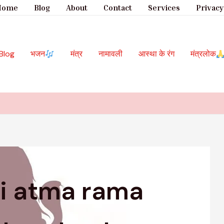
Home
Blog
About
Contact
Services
Privacy
Blog
भजन
मंत्र
नामावली
आस्था के रंग
मंत्रलोक
ni atma rama