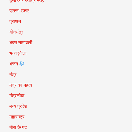
पूजा और स्तोत्र मंत्र
प्रश्न-उत्तर
प्राथन
बीजमंत्र
भक्त नामावली
भगवद्गीता
भजन
मंत्र
मंत्र का महत्व
मंत्रलोक
मध्य प्रदेश
महाराष्ट्र
मीरा के पद