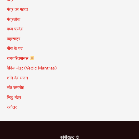
मंत्र का महत्व
मंत्रलोक
मध्य प्रदेश
महाराष्ट्र
मीरा के पद
रामचरितमानस
वैदिक मंत्र (Vedic Mantras)
शनि देव भजन
संत समारोह
सिद्ध मंत्र
स्तोत्र
कॉपीराइट ©