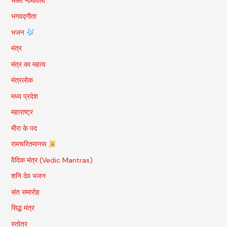
भक्त नामावली
भगवद्गीता
भजन
मंत्र
मंत्र का महत्व
मंत्रलोक
मध्य प्रदेश
महाराष्ट्र
मीरा के पद
रामचरितमानस
वैदिक मंत्र (Vedic Mantras)
शनि देव भजन
संत समारोह
सिद्ध मंत्र
स्तोत्र