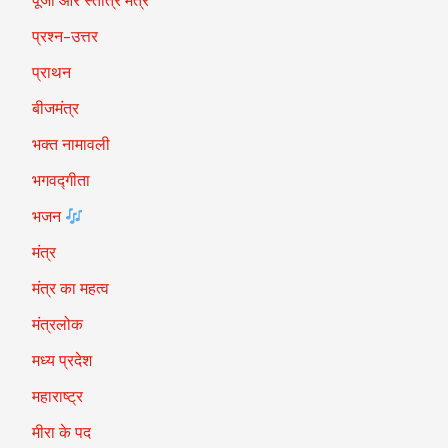
पूजा और स्तोत्र मंत्र
प्रश्न-उत्तर
प्राथन
बीजमंत्र
भक्त नामावली
भगवद्गीता
भजन
मंत्र
मंत्र का महत्व
मंत्रलोक
मध्य प्रदेश
महाराष्ट्र
मीरा के पद