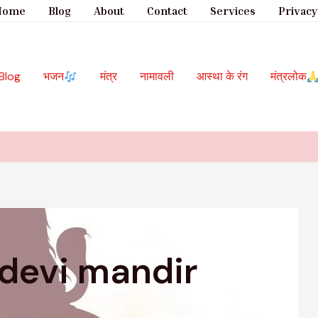
Home
Blog
About
Contact
Services
Privacy
Blog
भजन
मंत्र
नामावली
आस्था के रंग
मंत्रलोक
 devi mandir