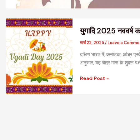
युगादि
युगादि 2025 नववर्ष क
2025
नववर्ष
मार्च 22, 2025
/
Leave a Comme
का
दक्षिण भारत में, कर्नाटक, आंध्र प्रद
शुभारंभ,
अनुसार, यह चैत्र मास के शुक्ल पक
नई
उमंग
Read Post »
और
नई
आशाएं!