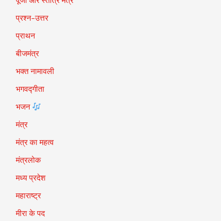
पूजा और स्तोत्र मंत्र
प्रश्न-उत्तर
प्राथन
बीजमंत्र
भक्त नामावली
भगवद्गीता
भजन
मंत्र
मंत्र का महत्व
मंत्रलोक
मध्य प्रदेश
महाराष्ट्र
मीरा के पद