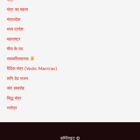
मंत्र का महत्व
मंत्रलोक
मध्य प्रदेश
महाराष्ट्र
मीरा के पद
रामचरितमानस
वैदिक मंत्र (Vedic Mantras)
शनि देव भजन
संत समारोह
सिद्ध मंत्र
स्तोत्र
कॉपीराइट ©