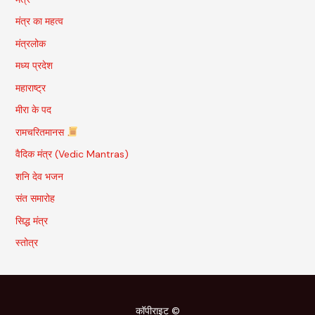
मंत्र का महत्व
मंत्रलोक
मध्य प्रदेश
महाराष्ट्र
मीरा के पद
रामचरितमानस
वैदिक मंत्र (Vedic Mantras)
शनि देव भजन
संत समारोह
सिद्ध मंत्र
स्तोत्र
कॉपीराइट ©