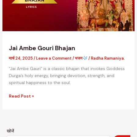
Jai Ambe Gouri Bhajan
मार्च 24, 2025
/
Leave a Comment
/
भजन
/
Radha Ramaniya.
“Jai Ambe Gauri” is a classic bhajan that invokes Goddess
Durga’s holy energy, bringing devotion, strength, and
spiritual happiness to the soul.
Read Post »
खोजें