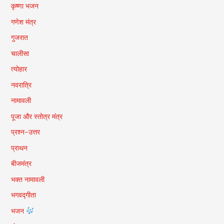
कृष्णा भजन
गणेश मंत्र
गुजरात
चालीसा
त्योहार
नवरात्रि
नामावली
पूजा और स्तोत्र मंत्र
प्रश्न-उत्तर
प्राथन
बीजमंत्र
भक्त नामावली
भगवद्गीता
भजन