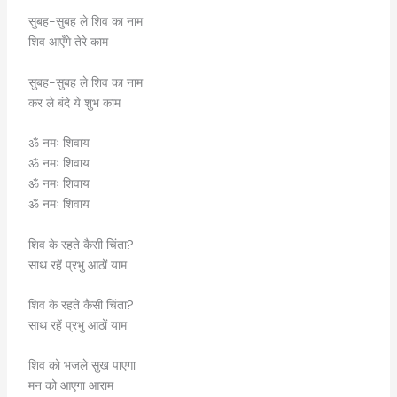
सुबह-सुबह ले शिव का नाम
शिव आएँगे तेरे काम
सुबह-सुबह ले शिव का नाम
कर ले बंदे ये शुभ काम
ॐ नमः शिवाय
ॐ नमः शिवाय
ॐ नमः शिवाय
ॐ नमः शिवाय
शिव के रहते कैसी चिंता?
साथ रहें प्रभु आठों याम
शिव के रहते कैसी चिंता?
साथ रहें प्रभु आठों याम
शिव को भजले सुख पाएगा
मन को आएगा आराम