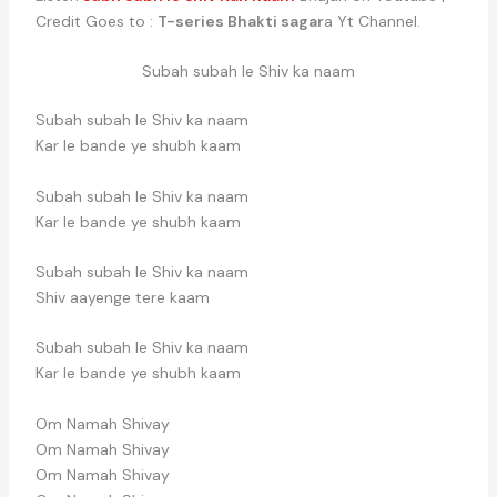
Credit Goes to :
T-series Bhakti sagar
a Yt Channel.
Subah subah le Shiv ka naam
Subah subah le Shiv ka naam
Kar le bande ye shubh kaam
Subah subah le Shiv ka naam
Kar le bande ye shubh kaam
Subah subah le Shiv ka naam
Shiv aayenge tere kaam
Subah subah le Shiv ka naam
Kar le bande ye shubh kaam
Om Namah Shivay
Om Namah Shivay
Om Namah Shivay