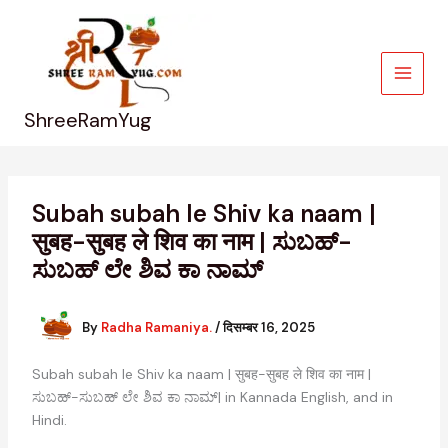
Skip
to
content
ShreeRamYug
Subah subah le Shiv ka naam |
सुबह-सुबह ले शिव का नाम | ಸುಬಹ್-
ಸುಬಹ್ ಲೇ ಶಿವ ಕಾ ನಾಮ್
By
Radha Ramaniya.
/
दिसम्बर 16, 2025
Subah subah le Shiv ka naam | सुबह-सुबह ले शिव का नाम |
ಸುಬಹ್-ಸುಬಹ್ ಲೇ ಶಿವ ಕಾ ನಾಮ್| in Kannada English, and in
Hindi.