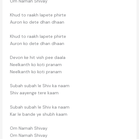
Om Namah Shivay
Khud to raakh lapete phirte
Auron ko dete dhan dhaan
Khud to raakh lapete phirte
Auron ko dete dhan dhaan
Devon ke hit vish pee daala
Neelkanth ko koti pranam
Neelkanth ko koti pranam
Subah subah le Shiv ka naam
Shiv aayenge tere kaam
Subah subah le Shiv ka naam
Kar le bande ye shubh kaam
Om Namah Shivay
Om Namah Shivay