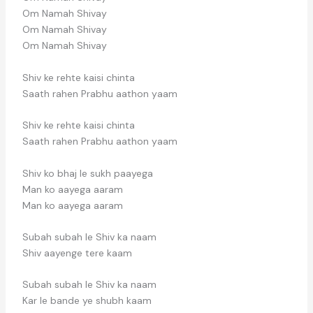
Om Namah Shivay
Om Namah Shivay
Om Namah Shivay
Shiv ke rehte kaisi chinta
Saath rahen Prabhu aathon yaam
Shiv ke rehte kaisi chinta
Saath rahen Prabhu aathon yaam
Shiv ko bhaj le sukh paayega
Man ko aayega aaram
Man ko aayega aaram
Subah subah le Shiv ka naam
Shiv aayenge tere kaam
Subah subah le Shiv ka naam
Kar le bande ye shubh kaam