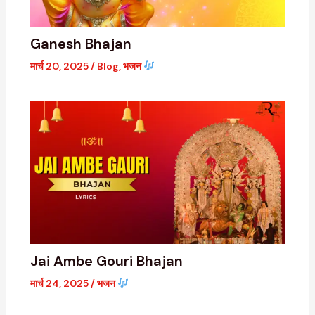
Ganesh Bhajan
मार्च 20, 2025
/
Blog
,
भजन
Jai Ambe Gouri Bhajan
मार्च 24, 2025
/
भजन