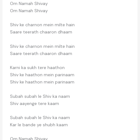
Om Namah Shivay
Om Namah Shivay
Shiv ke charnon mein milte hain
Saare teerath chaaron dhaam
Shiv ke charnon mein milte hain
Saare teerath chaaron dhaam
Karni ka sukh tere haathon
Shiv ke haathon mein parinaam
Shiv ke haathon mein parinaam
Subah subah le Shiv ka naam
Shiv aayenge tere kaam
Subah subah le Shiv ka naam
Kar le bande ye shubh kaam
Om Namah Shivay