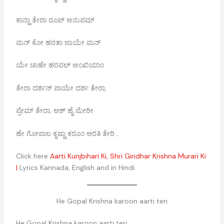
ಕಾನ್ಹಾ ತೇರಾ ರೂಪ್ ಅನುಪಮ್
ಮನ್ ಕೋ ಹರತಾ ಜಾಯೇ ಮನ್
ಯೇ ಚಾಹೇ ಹರಪಲ್ ಅಂಖಿಯಾಂ
ತೇರಾ ದರ್ಶನ್ ಪಾಯೇ ದರ್ಶ ತೇರಾ,
ಪ್ರೇಮ್ ತೇರಾ, ಆಶ್ ಹೈ ಮೇರೀ
ಹೇ ಗೋಪಾಲ ಕೃಷ್ಣಾ ಕರೂಂ ಆರತಿ ತೇರಿ…
Click here
Aarti Kunjbihari Ki, Shri Giridhar Krishna Murari Ki
|
Lyrics Kannada, English and in Hindi.
He Gopal Krishna karoon aarti teri
He Gopal Krishna karoon aarti teri