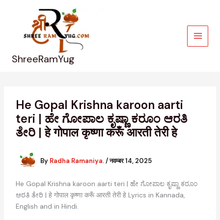
Skip
to
content
ShreeRamYug
He Gopal Krishna karoon aarti
teri | ಹೇ ಗೋಪಾಲ ಕೃಷ್ಣಾ ಕರೂಂ ಆರತಿ
ತೇರಿ | हे गोपाल कृष्णा करूँ आरती तेरी हे
By
Radha Ramaniya.
/
नवम्बर 14, 2025
He Gopal Krishna karoon aarti teri | ಹೇ ಗೋಪಾಲ ಕೃಷ್ಣಾ ಕರೂಂ
ಆರತಿ ತೇರಿ | हे गोपाल कृष्णा करूँ आरती तेरी हे Lyrics in Kannada,
English and in Hindi.