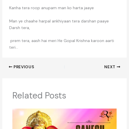
Kanha tera roop anupam man ko harta jaaye
Man ye chaahe harpal ankhiyaan tera darshan paaye
Darsh tera,
prem tera, aash hai meri He Gopal Krishna karoon aarti
teri…
PREVIOUS
NEXT
Related Posts