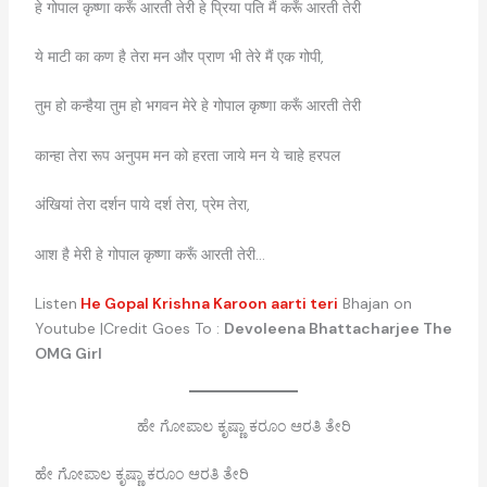
हे गोपाल कृष्णा करूँ आरती तेरी हे प्रिया पति मैं करूँ आरती तेरी
ये माटी का कण है तेरा मन और प्राण भी तेरे मैं एक गोपी,
तुम हो कन्हैया तुम हो भगवन मेरे हे गोपाल कृष्णा करूँ आरती तेरी
कान्हा तेरा रूप अनुपम मन को हरता जाये मन ये चाहे हरपल
अंखियां तेरा दर्शन पाये दर्श तेरा, प्रेम तेरा,
आश है मेरी हे गोपाल कृष्णा करूँ आरती तेरी…
Listen
He Gopal Krishna Karoon aarti teri
Bhajan on
Youtube |Credit Goes To :
Devoleena Bhattacharjee The
OMG Girl
ಹೇ ಗೋಪಾಲ ಕೃಷ್ಣಾ ಕರೂಂ ಆರತಿ ತೇರಿ
ಹೇ ಗೋಪಾಲ ಕೃಷ್ಣಾ ಕರೂಂ ಆರತಿ ತೇರಿ