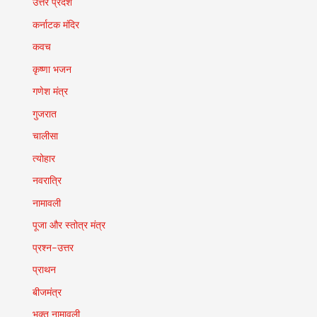
उत्तर प्रदेश
कर्नाटक मंदिर
कवच
कृष्णा भजन
गणेश मंत्र
गुजरात
चालीसा
त्योहार
नवरात्रि
नामावली
पूजा और स्तोत्र मंत्र
प्रश्न-उत्तर
प्राथन
बीजमंत्र
भक्त नामावली