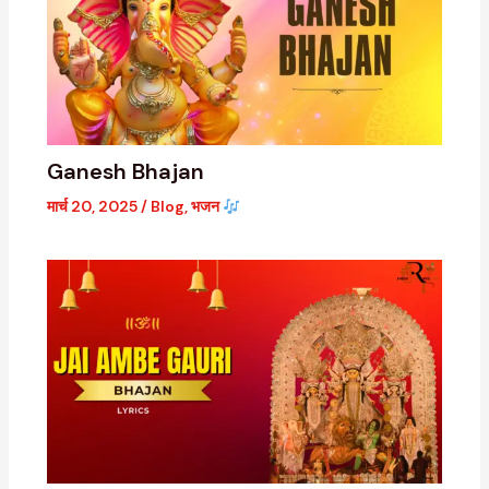
Ganesh Bhajan
मार्च 20, 2025
/
Blog
,
भजन