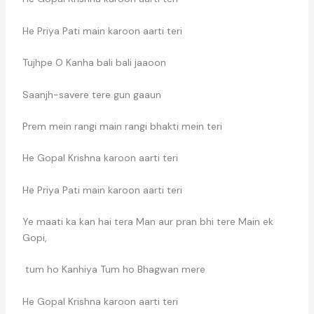
He Priya Pati main karoon aarti teri
Tujhpe O Kanha bali bali jaaoon
Saanjh-savere tere gun gaaun
Prem mein rangi main rangi bhakti mein teri
He Gopal Krishna karoon aarti teri
He Priya Pati main karoon aarti teri
Ye maati ka kan hai tera Man aur pran bhi tere Main ek
Gopi,
tum ho Kanhiya Tum ho Bhagwan mere
He Gopal Krishna karoon aarti teri