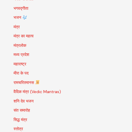
भगवद्गीता
भजन
मंत्र
मंत्र का महत्व
मंत्रलोक
मध्य प्रदेश
महाराष्ट्र
मीरा के पद
रामचरितमानस
वैदिक मंत्र (Vedic Mantras)
शनि देव भजन
संत समारोह
सिद्ध मंत्र
स्तोत्र