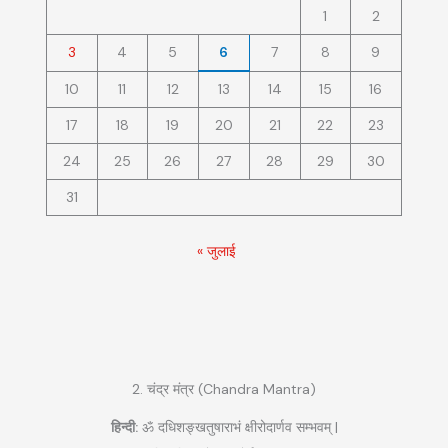
1
2
3
4
5
6
7
8
9
10
11
12
13
14
15
16
17
18
19
20
21
22
23
24
25
26
27
28
29
30
31
« जुलाई
2. चंद्र मंत्र (Chandra Mantra)
हिन्दी:
ॐ दधिशङ्खतुषाराभं क्षीरोदार्णव सम्भवम् |
|