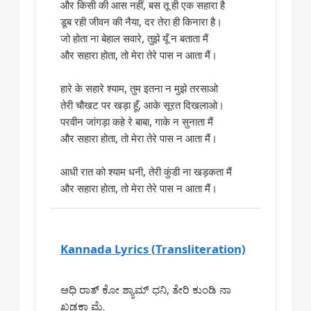
और किसी की आस नहीं, बस तू ही एक सहारा है
डूब रही जीवन की नैया, दर तेरा ही किनारा है।
जो होता ना बेहाल सवारे, तुझे यूँ न बताता मैं
और सहारा होता, तो मेरा तेरे पास न आता मैं।
हारे के सहारे श्याम, तुम इतना न मुझे तरसाओ
तेरी चौखट पर खड़ा हूँ, आके सूरत दिखलाओ।
परवीन जांगड़ा कहे रे बाबा, गाके न सुनाता मैं
और सहारा होता, तो मेरा तेरे पास न आता मैं।
आधी रात को श्याम धनी, तेरी कुंडी ना खड़कता मैं
Kannada Lyrics (Transliteration)
ಆಧಿ ರಾತ್ ಕೋ ಶ್ಯಾಮ್ ಧನಿ, ತೇರಿ ಕುಂಡಿ ನಾ
ಖಡಕ್ತಾ ಮೈ