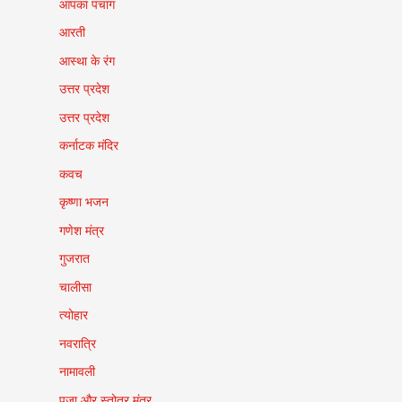
आपका पंचांग
आरती
आस्था के रंग
उत्तर प्रदेश
उत्तर प्रदेश
कर्नाटक मंदिर
कवच
कृष्णा भजन
गणेश मंत्र
गुजरात
चालीसा
त्योहार
नवरात्रि
नामावली
पूजा और स्तोत्र मंत्र