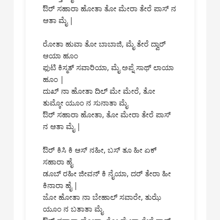
ಔರ್ ಸಹಾರಾ ಹೋತಾ ತೋ ಮೇರಾ ತೇರೆ ಪಾಸ್ ನ
ಆತಾ ಮೈ |
ರೋತಾ ಹುವಾ ತೋ ಬಾಬಾಜಿ, ಮೈ ತೇರೆ ದ್ವಾರ್
ಆಯಾ ಹೂಂ
ಫುಟಿ ಕಿಸ್ಮತ್ ಸವಾರಿಯಾ, ಮೈ ಅಪ್ನೆ ಸಾಥ್ ಲಾಯಾ
ಹೂಂ |
ದುಖ್ ನಾ ಹೋತಾ ದಿಲ್ ಮೇ ಮೇರೆ, ತೋ
ತುಮ್ಕೋ ಯೂಂ ನ ಸುನಾತಾ ಮೈ
ಔರ್ ಸಹಾರಾ ಹೋತಾ, ತೋ ಮೇರಾ ತೇರೆ ಪಾಸ್
ನ ಆತಾ ಮೈ |
ಔರ್ ಕಿಸಿ ಕಿ ಆಸ್ ನಹೀ, ಬಸ್ ತೂ ಹೀ ಏಕ್
ಸಹಾರಾ ಹೈ
ಡೂಬ್ ರಹೀ ಜೀವನ್ ಕಿ ನೈಯಾ, ದರ್ ತೇರಾ ಹೀ
ಕಿನಾರಾ ಹೈ |
ಜೋ ಹೋತಾ ನಾ ಬೇಹಾಲ್ ಸವಾರೇ, ತುಝೆ
ಯೂಂ ನ ಬತಾತಾ ಮೈ