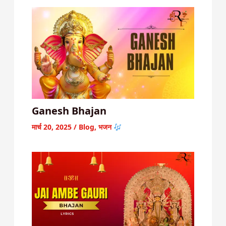
Ganesh Bhajan
मार्च 20, 2025
/
Blog
,
भजन