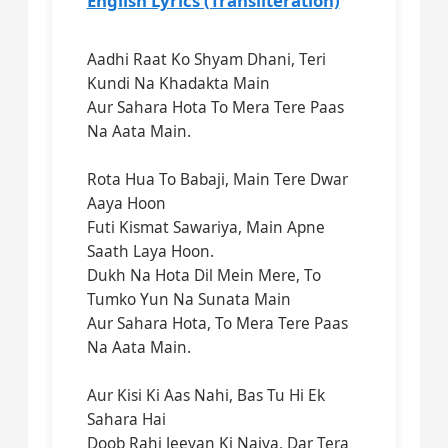
English Lyrics (Transliteration)
Aadhi Raat Ko Shyam Dhani, Teri
Kundi Na Khadakta Main
Aur Sahara Hota To Mera Tere Paas
Na Aata Main.
Rota Hua To Babaji, Main Tere Dwar
Aaya Hoon
Futi Kismat Sawariya, Main Apne
Saath Laya Hoon.
Dukh Na Hota Dil Mein Mere, To
Tumko Yun Na Sunata Main
Aur Sahara Hota, To Mera Tere Paas
Na Aata Main.
Aur Kisi Ki Aas Nahi, Bas Tu Hi Ek
Sahara Hai
Doob Rahi Jeevan Ki Naiya, Dar Tera