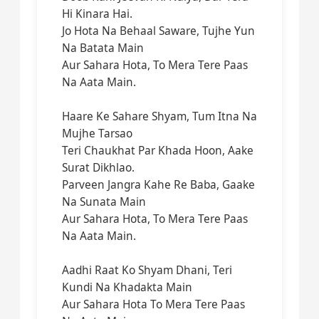
Hi Kinara Hai.
Jo Hota Na Behaal Saware, Tujhe Yun
Na Batata Main
Aur Sahara Hota, To Mera Tere Paas
Na Aata Main.
Haare Ke Sahare Shyam, Tum Itna Na
Mujhe Tarsao
Teri Chaukhat Par Khada Hoon, Aake
Surat Dikhlao.
Parveen Jangra Kahe Re Baba, Gaake
Na Sunata Main
Aur Sahara Hota, To Mera Tere Paas
Na Aata Main.
Aadhi Raat Ko Shyam Dhani, Teri
Kundi Na Khadakta Main
Aur Sahara Hota To Mera Tere Paas