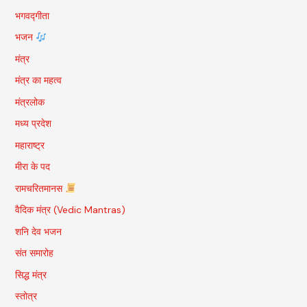
भगवद्गीता
भजन
मंत्र
मंत्र का महत्व
मंत्रलोक
मध्य प्रदेश
महाराष्ट्र
मीरा के पद
रामचरितमानस
वैदिक मंत्र (Vedic Mantras)
शनि देव भजन
संत समारोह
सिद्ध मंत्र
स्तोत्र