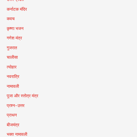
कर्नाटक मंदिर
कवच
कृष्णा भजन
गणेश मंत्र
गुजरात
चालीसा
त्योहार
नवरात्रि
नामावली
पूजा और स्तोत्र मंत्र
प्रश्न-उत्तर
प्राथन
बीजमंत्र
भक्त नामावली