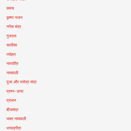
कवच
कृष्णा भजन
गणेश मंत्र
गुजरात
चालीसा
त्योहार
नवरात्रि
नामावली
पूजा और स्तोत्र मंत्र
प्रश्न-उत्तर
प्राथन
बीजमंत्र
भक्त नामावली
भगवद्गीता