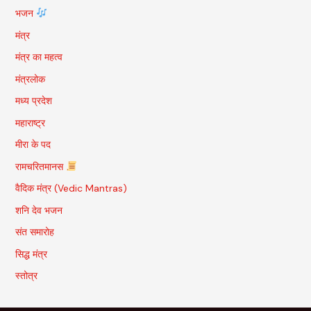
भजन
मंत्र
मंत्र का महत्व
मंत्रलोक
मध्य प्रदेश
महाराष्ट्र
मीरा के पद
रामचरितमानस
वैदिक मंत्र (Vedic Mantras)
शनि देव भजन
संत समारोह
सिद्ध मंत्र
स्तोत्र