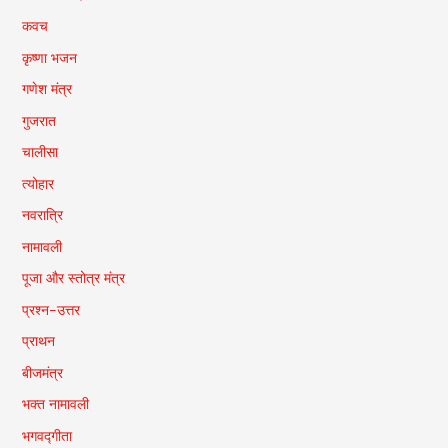
कवच
कृष्णा भजन
गणेश मंत्र
गुजरात
चालीसा
त्योहार
नवरात्रि
नामावली
पूजा और स्तोत्र मंत्र
प्रश्न-उत्तर
प्राथन
बीजमंत्र
भक्त नामावली
भगवद्गीता