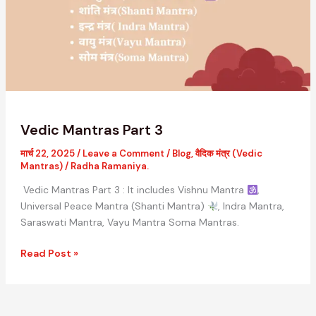
Vedic Mantras Part 3
मार्च 22, 2025
/
Leave a Comment
/
Blog
,
वैदिक मंत्र (Vedic
Mantras)
/
Radha Ramaniya.
Vedic Mantras Part 3 : It includes Vishnu Mantra
,
Universal Peace Mantra (Shanti Mantra)
, Indra Mantra,
Saraswati Mantra, Vayu Mantra Soma Mantras.
Read Post »