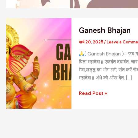
Ganesh
Ganesh Bhajan
Bhajan
मार्च 20, 2025
/
Leave a Comme
( Ganesh Bhajan )– जय गण
पिता महादेवा॥ एकदंत दयावंत, चारभु
मेवा,लड्डू का भोग लगे, संत करें 
महादेवा॥ अंधे को आँख देत, […]
Read Post »