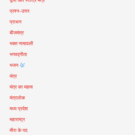
पूजा और स्तोत्र मंत्र
प्रश्न-उत्तर
प्राथन
बीजमंत्र
भक्त नामावली
भगवद्गीता
भजन
मंत्र
मंत्र का महत्व
मंत्रलोक
मध्य प्रदेश
महाराष्ट्र
मीरा के पद