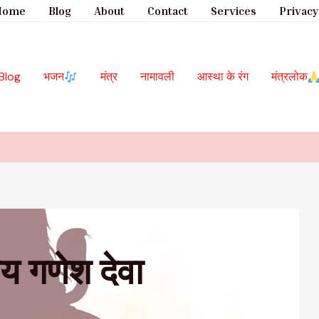
Home
Blog
About
Contact
Services
Privacy
Blog
भजन
मंत्र
नामावली
आस्था के रंग
मंत्रलोक
 गणेश देवा